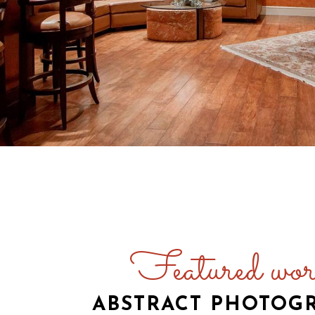
Featured wor
ABSTRACT PHOTOG