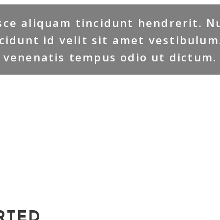
sce aliquam tincidunt hendrerit. N
cidunt id velit sit amet vestibulum
venenatis tempus odio ut dictum.
RTED