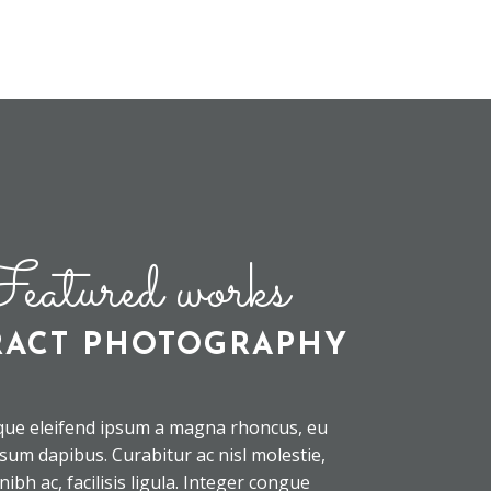
eatured works
RACT PHOTOGRAPHY
que eleifend ipsum a magna rhoncus, eu
psum dapibus. Curabitur ac nisl molestie,
s nibh ac, facilisis ligula. Integer congue