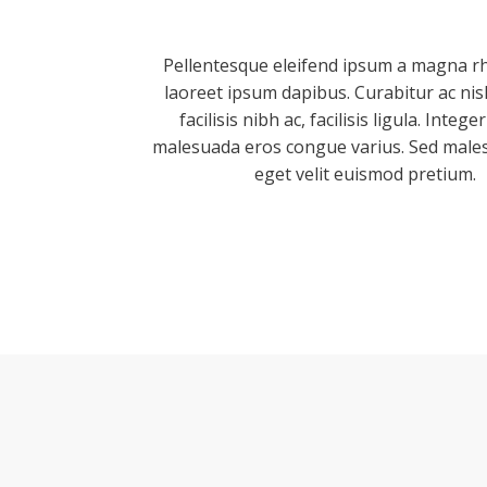
Pellentesque eleifend ipsum a magna r
laoreet ipsum dapibus. Curabitur ac nisl
facilisis nibh ac, facilisis ligula. Integ
malesuada eros congue varius. Sed male
eget velit euismod pretium.