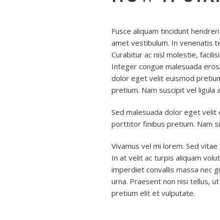
Fusce aliquam tincidunt hendrerit.
amet vestibulum. In venenatis t
Curabitur ac nisl molestie, facilisis
Integer congue malesuada eros
dolor eget velit euismod pretium
pretium. Nam suscipit vel ligula 
Sed malesuada dolor eget velit
porttitor finibus pretium. Nam sus
Vivamus vel mi lorem. Sed vitae fe
In at velit ac turpis aliquam vol
imperdiet convallis massa nec g
urna. Praesent non nisi tellus, 
pretium elit et vulputate.