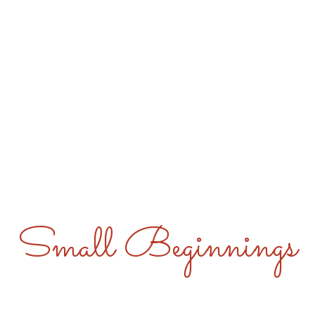
Small Beginnings
ABOUT US